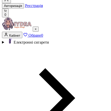
Реєстрація
Авторизація
0
×
Обране
0
Кабінет
Електронні сигарети