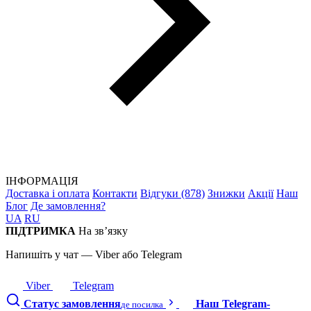
ІНФОРМАЦІЯ
Доставка і оплата
Контакти
Відгуки (878)
Знижки
Акції
Наш
Блог
Де замовлення?
UA
RU
ПІДТРИМКА
На зв’язку
Напишіть у чат — Viber або Telegram
Viber
Telegram
Статус замовлення
Наш Telegram-
де посилка