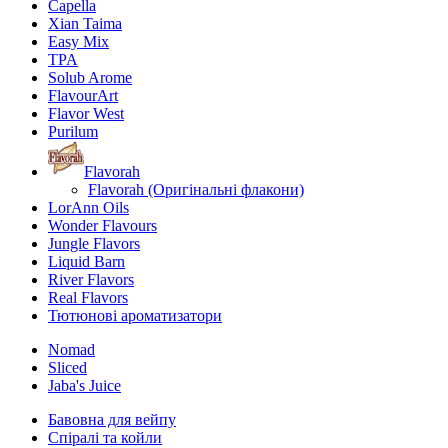
Capella
Xian Taima
Easy Mix
TPA
Solub Arome
FlavourArt
Flavor West
Purilum
Flavorah
Flavorah (Оригінальні флакони)
LorAnn Oils
Wonder Flavours
Jungle Flavors
Liquid Barn
River Flavors
Real Flavors
Тютюнові ароматизатори
Nomad
Sliced
Jaba's Juice
Бавовна для вейпу
Спіралі та койли