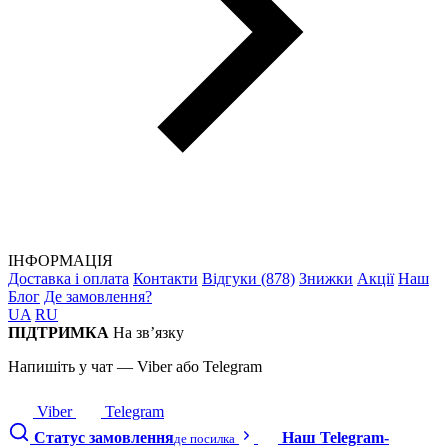
ІНФОРМАЦІЯ
Доставка і оплата
Контакти
Відгуки (878)
Знижки
Акції
Наш
Блог
Де замовлення?
UA
RU
ПІДТРИМКА
На зв’язку
Напишіть у чат — Viber або Telegram
Viber
Telegram
Статус замовлення
Наш Telegram-
де посилка