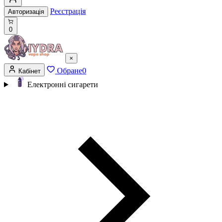
Реєстрація
Авторизація
0
×
Обране
0
Кабінет
Електронні сигарети