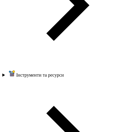
Інструменти та ресурси