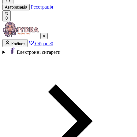
Реєстрація
Авторизація
0
×
Обране
0
Кабінет
Електронні сигарети