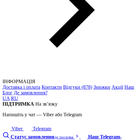
ІНФОРМАЦІЯ
Доставка і оплата
Контакти
Відгуки (878)
Знижки
Акції
Наш
Блог
Де замовлення?
UA
RU
ПІДТРИМКА
На зв’язку
Напишіть у чат — Viber або Telegram
Viber
Telegram
Статус замовлення
Наш Telegram-
де посилка