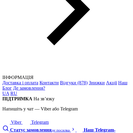
ІНФОРМАЦІЯ
Доставка і оплата
Контакти
Відгуки (878)
Знижки
Акції
Наш
Блог
Де замовлення?
UA
RU
ПІДТРИМКА
На зв’язку
Напишіть у чат — Viber або Telegram
Viber
Telegram
Статус замовлення
Наш Telegram-
де посилка