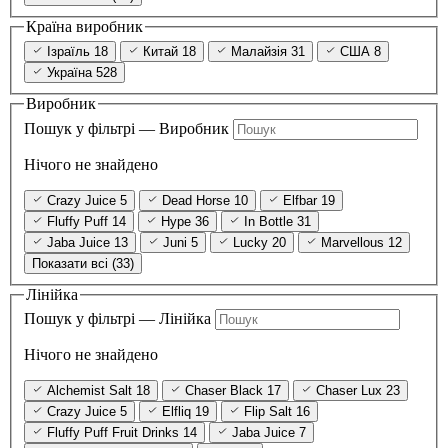
Країна виробник
Ізраїль
18
Китай
18
Малайзія
31
США
8
Україна
528
Виробник
Пошук у фільтрі — Виробник
Нічого не знайдено
Crazy Juice
5
Dead Horse
10
Elfbar
19
Fluffy Puff
14
Hype
36
In Bottle
31
Jaba Juice
13
Juni
5
Lucky
20
Marvellous
12
Показати всі (33)
Лінійка
Пошук у фільтрі — Лінійка
Нічого не знайдено
Alchemist Salt
18
Chaser Black
17
Chaser Lux
23
Crazy Juice
5
Elfliq
19
Flip Salt
16
Fluffy Puff Fruit Drinks
14
Jaba Juice
7