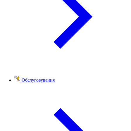
Обслуговування