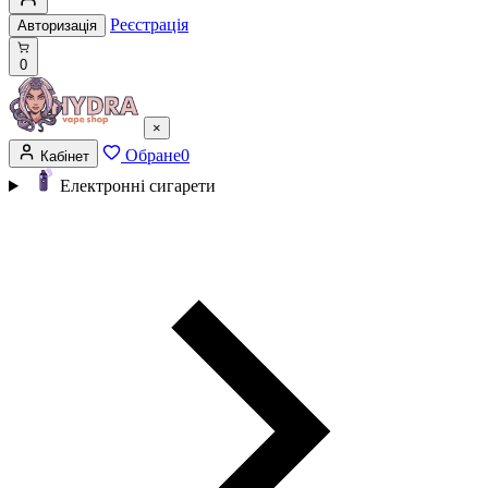
Реєстрація
Авторизація
0
×
Обране
0
Кабінет
Електронні сигарети