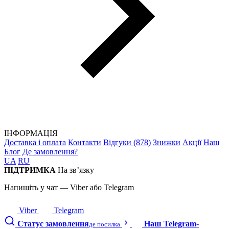
ІНФОРМАЦІЯ
Доставка і оплата
Контакти
Відгуки (878)
Знижки
Акції
Наш
Блог
Де замовлення?
UA
RU
ПІДТРИМКА
На зв’язку
Напишіть у чат — Viber або Telegram
Viber
Telegram
Статус замовлення
Наш Telegram-
де посилка