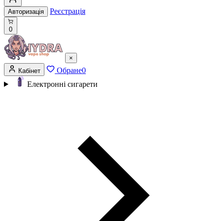
Реєстрація
Авторизація
0
×
Обране
0
Кабінет
Електронні сигарети