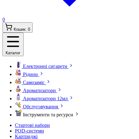
0
Кошик:
0
Каталог
Електронні сигарети
Рідини
Самозаміс
Ароматизатори
Ароматизатори 12мл
Обслуговування
Інструменти та ресурси
Стартові набори
POD-системи
Картриджі