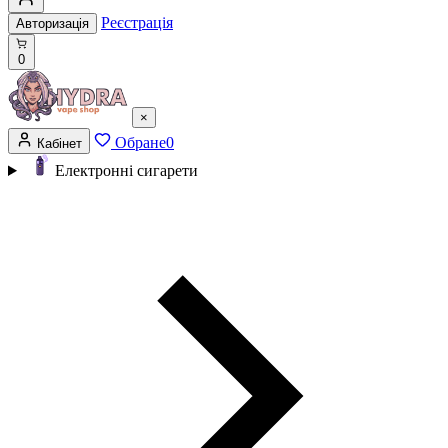
Реєстрація
Авторизація
0
×
Обране
0
Кабінет
Електронні сигарети