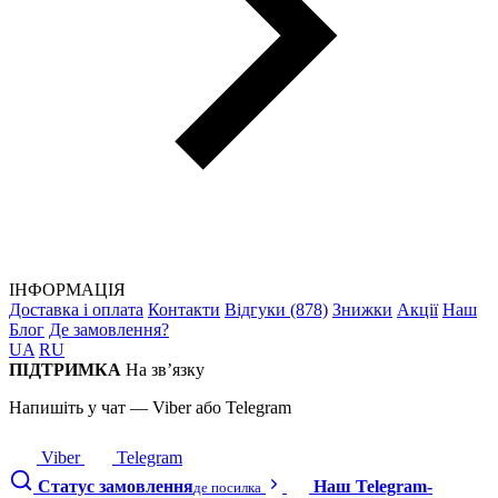
ІНФОРМАЦІЯ
Доставка і оплата
Контакти
Відгуки (878)
Знижки
Акції
Наш
Блог
Де замовлення?
UA
RU
ПІДТРИМКА
На зв’язку
Напишіть у чат — Viber або Telegram
Viber
Telegram
Статус замовлення
Наш Telegram-
де посилка