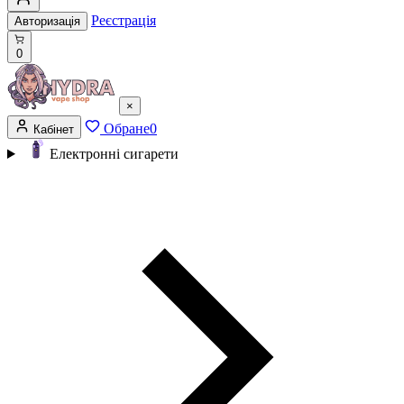
Реєстрація
Авторизація
0
×
Обране
0
Кабінет
Електронні сигарети