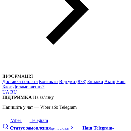
ІНФОРМАЦІЯ
Доставка і оплата
Контакти
Відгуки (878)
Знижки
Акції
Наш
Блог
Де замовлення?
UA
RU
ПІДТРИМКА
На зв’язку
Напишіть у чат — Viber або Telegram
Viber
Telegram
Статус замовлення
Наш Telegram-
де посилка