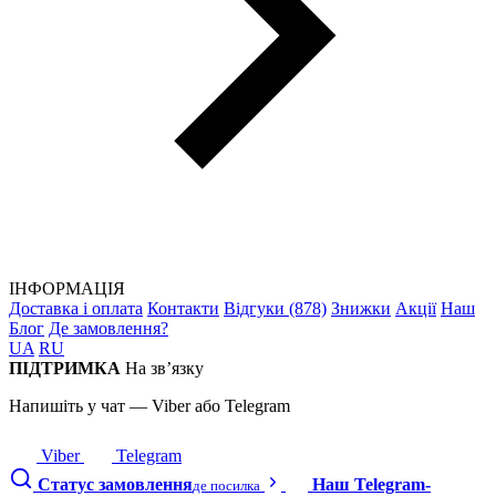
ІНФОРМАЦІЯ
Доставка і оплата
Контакти
Відгуки (878)
Знижки
Акції
Наш
Блог
Де замовлення?
UA
RU
ПІДТРИМКА
На зв’язку
Напишіть у чат — Viber або Telegram
Viber
Telegram
Статус замовлення
Наш Telegram-
де посилка