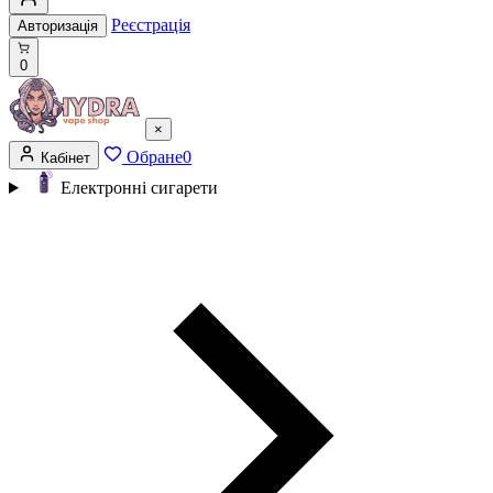
Реєстрація
Авторизація
0
×
Обране
0
Кабінет
Електронні сигарети