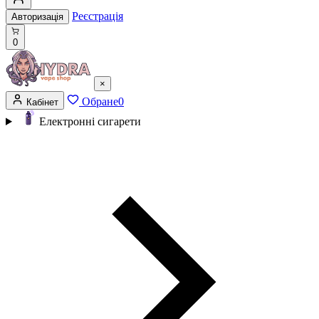
Реєстрація
Авторизація
0
×
Обране
0
Кабінет
Електронні сигарети