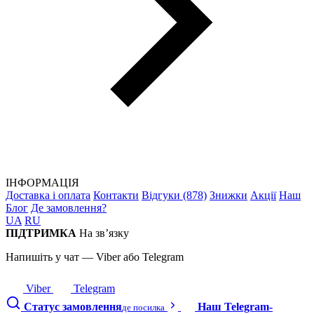
ІНФОРМАЦІЯ
Доставка і оплата
Контакти
Відгуки (878)
Знижки
Акції
Наш
Блог
Де замовлення?
UA
RU
ПІДТРИМКА
На зв’язку
Напишіть у чат — Viber або Telegram
Viber
Telegram
Статус замовлення
Наш Telegram-
де посилка