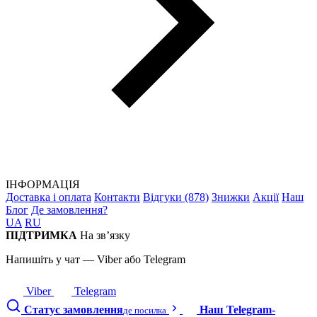
ІНФОРМАЦІЯ
Доставка і оплата
Контакти
Відгуки (878)
Знижки
Акції
Наш
Блог
Де замовлення?
UA
RU
ПІДТРИМКА
На зв’язку
Напишіть у чат — Viber або Telegram
Viber
Telegram
Статус замовлення
Наш Telegram-
де посилка