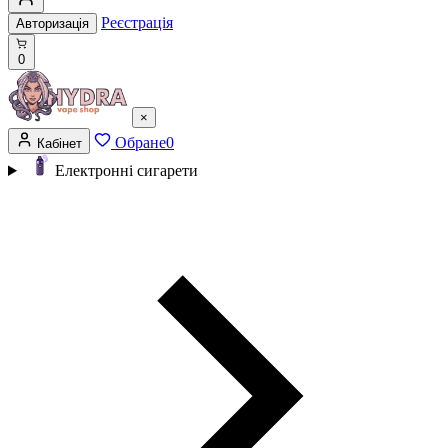
Реєстрація
Авторизація
0
×
Обране
0
Кабінет
Електронні сигарети