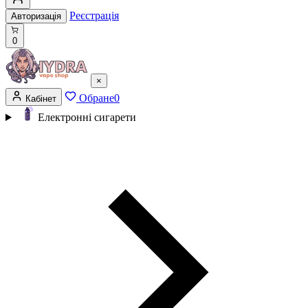
Реєстрація
Авторизація
0
×
Обране
0
Кабінет
Електронні сигарети