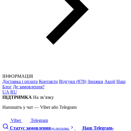
ІНФОРМАЦІЯ
Доставка і оплата
Контакти
Відгуки (878)
Знижки
Акції
Наш
Блог
Де замовлення?
UA
RU
ПІДТРИМКА
На зв’язку
Напишіть у чат — Viber або Telegram
Viber
Telegram
Статус замовлення
Наш Telegram-
де посилка