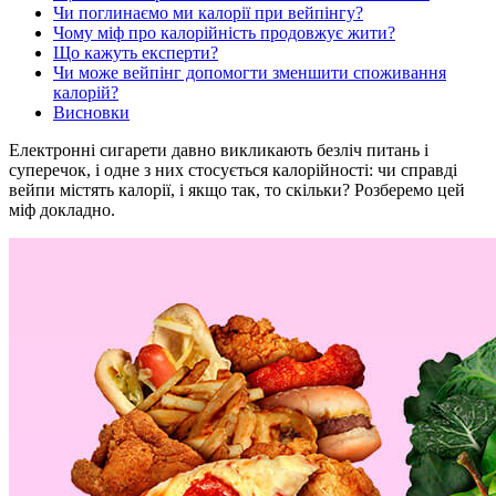
Чи поглинаємо ми калорії при вейпінгу?
Чому міф про калорійність продовжує жити?
Що кажуть експерти?
Чи може вейпінг допомогти зменшити споживання
калорій?
Висновки
Електронні сигарети давно викликають безліч питань і
суперечок, і одне з них стосується калорійності: чи справді
вейпи містять калорії, і якщо так, то скільки? Розберемо цей
міф докладно.