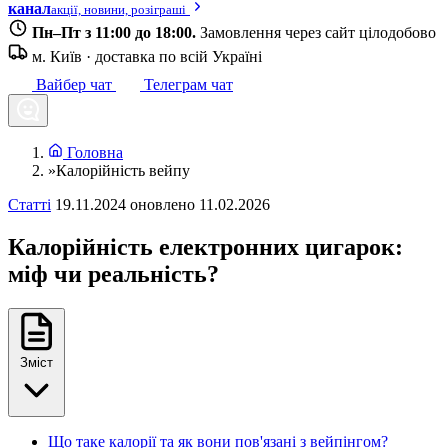
канал
акції, новини, розіграші
Пн–Пт з 11:00 до 18:00.
Замовлення через сайт цілодобово
м. Київ · доставка по всій Україні
Вайбер чат
Телеграм чат
Головна
»
Калорійність вейпу
Статті
19.11.2024
оновлено 11.02.2026
Калорійність електронних цигарок:
міф чи реальність?
Зміст
Що таке калорії та як вони пов'язані з вейпінгом?