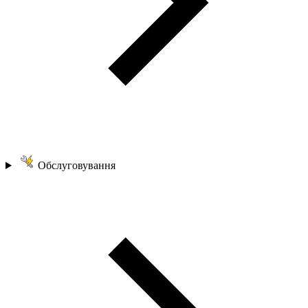
Обслуговування