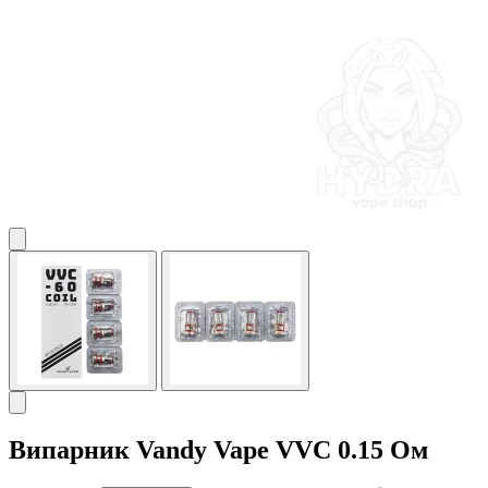
Випарник Vandy Vape VVC 0.15 Ом