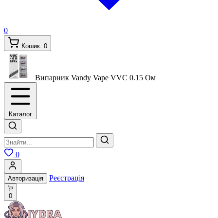
0
Кошик:
0
Випарник Vandy Vape VVC
0.15 Ом
Каталог
0
Реєстрація
Авторизація
0