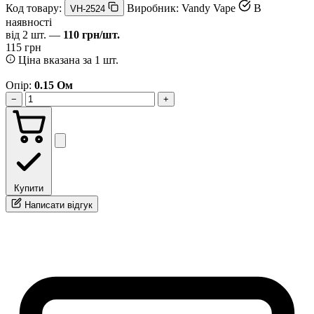
Код товару:
Виробник:
Vandy Vape
В
VH-2524
наявності
від 2 шт. —
110 грн/шт.
115 грн
Ціна вказана за 1 шт.
Опір:
0.15 Ом
−
+
Купити
Написати відгук