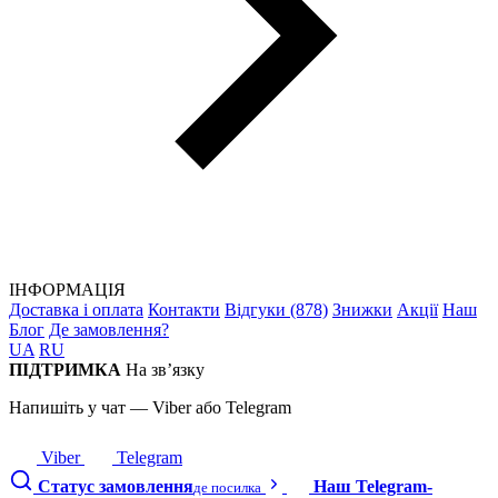
ІНФОРМАЦІЯ
Доставка і оплата
Контакти
Відгуки (878)
Знижки
Акції
Наш
Блог
Де замовлення?
UA
RU
ПІДТРИМКА
На зв’язку
Напишіть у чат — Viber або Telegram
Viber
Telegram
Статус замовлення
Наш Telegram-
де посилка