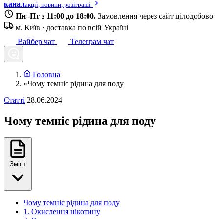
канал
акції, новини, розіграші
Пн–Пт з 11:00 до 18:00.
Замовлення через сайт цілодобово
м. Київ · доставка по всій Україні
Вайбер чат
Телеграм чат
Головна
»
Чому темніє рідина для поду
Статті
28.06.2024
Чому темніє рідина для поду
Зміст
Чому темніє рідина для поду
1. Окислення нікотину