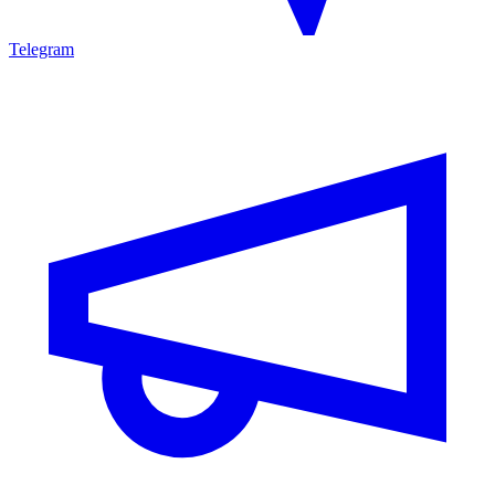
Telegram