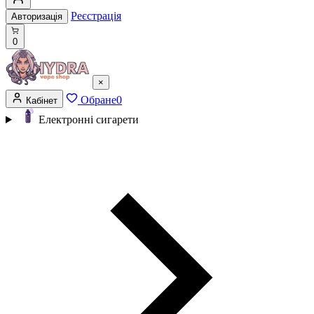
Реєстрація
Авторизація
0
×
Обране
0
Кабінет
Електронні сигарети