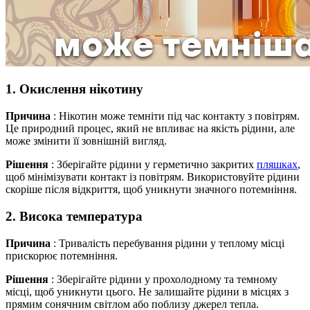
1. Окислення нікотину
Причина
: Нікотин може темніти під час контакту з повітрям.
Це природний процес, який не впливає на якість рідини, але
може змінити її зовнішній вигляд.
Рішення
: Зберігайте рідини у герметично закритих
пляшках
,
щоб мінімізувати контакт із повітрям. Використовуйте рідини
скоріше після відкриття, щоб уникнути значного потемніння.
2. Висока температура
Причина
: Тривалість перебування рідини у теплому місці
прискорює потемніння.
Рішення
: Зберігайте рідини у прохолодному та темному
місці, щоб уникнути цього. Не залишайте рідини в місцях з
прямим сонячним світлом або поблизу джерел тепла.