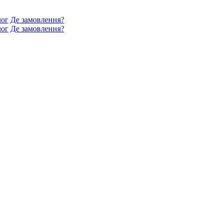
лог
Де замовлення?
лог
Де замовлення?