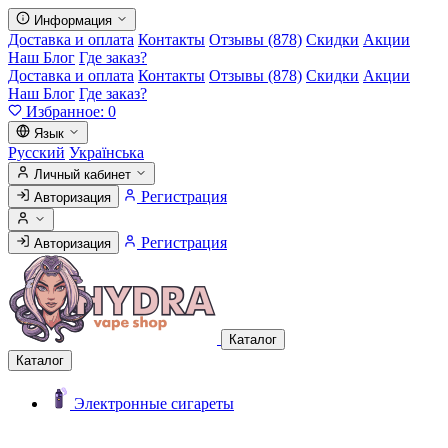
Информация
Доставка и оплата
Контакты
Отзывы (878)
Скидки
Акции
Наш Блог
Где заказ?
Доставка и оплата
Контакты
Отзывы (878)
Скидки
Акции
Наш Блог
Где заказ?
Избранное:
0
Язык
Русский
Українська
Личный кабинет
Регистрация
Авторизация
Регистрация
Авторизация
Каталог
Каталог
Электронные сигареты