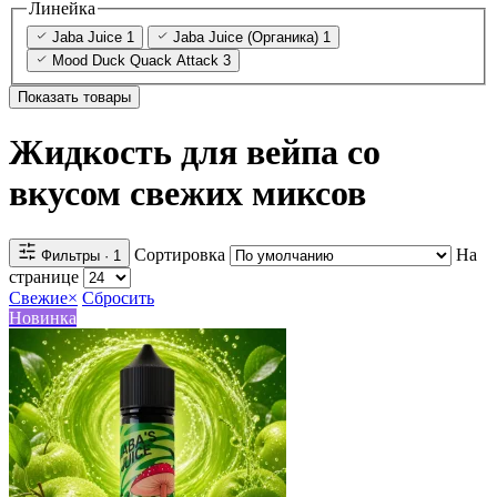
Линейка
Jaba Juice
1
Jaba Juice (Органика)
1
Mood Duck Quack Attack
3
Показать товары
Жидкость для вейпа со
вкусом свежих миксов
Сортировка
На
Фильтры
· 1
странице
Свежие
×
Сбросить
Новинка