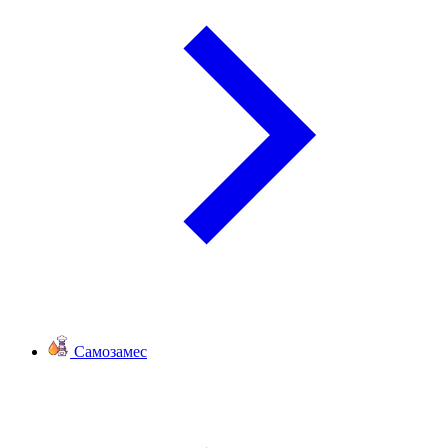
Самозамес