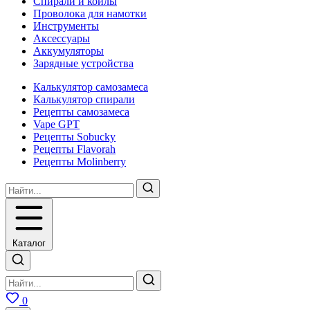
Спирали и койлы
Проволока для намотки
Инструменты
Аксесcуары
Аккумуляторы
Зарядные устройства
Калькулятор самозамеса
Калькулятор спирали
Рецепты самозамеса
Vape GPT
Рецепты Sobucky
Рецепты Flavorah
Рецепты Molinberry
Каталог
0