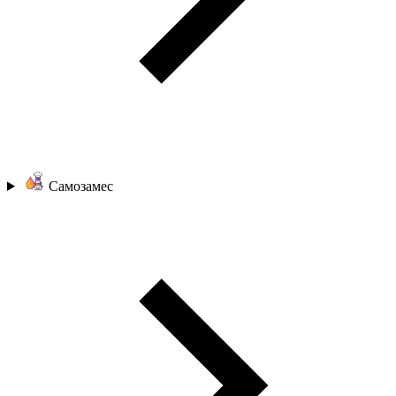
Самозамес